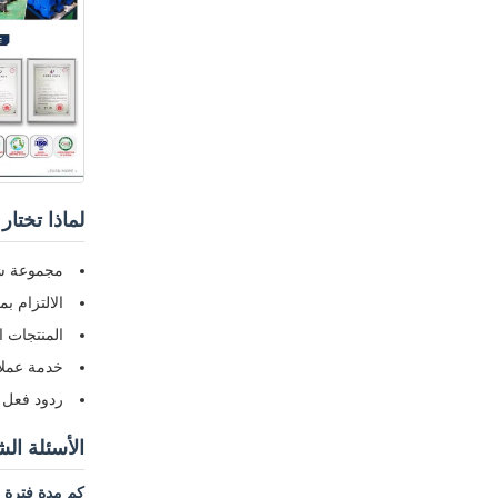
لماذا تختا
مجموعة شا
الالتزام بم
المنتجات ا
خدمة عملاء
ردود فعل إ
الأسئلة الش
كم مدة فترة 