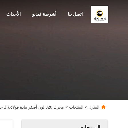
اتصل بنا
أشرطة فيديو
الأحداث
المنزل
>
المنتجات
>
محرك 320 لون أصفر مادة فولاذية لـ حفارة S6K
المنتجات