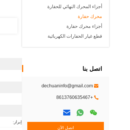
أجزاء المحرك النهائي للحفارة
محرك حفارة
أجزاء محرك حفارة
قطع غيار الحفارات الكهربائية
اتصل بنا
dechuaninfo@gmail.com
+8613760635467
إبراز:
اتصل الآن