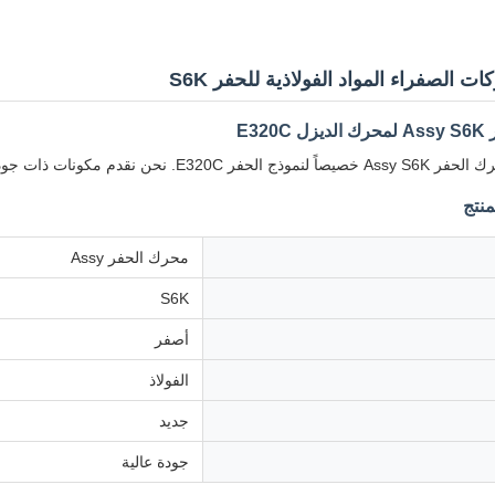
E320
ذات جودة عالية بأسعار تنافسية لضمان رضا العملاء الكامل.
نتج
محرك الحفر Assy
S6K
أصفر
الفولاذ
جديد
جودة عالية