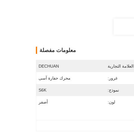
معلومات مفصلة
لعلامة التجارية
DECHUAN
غرور:
محرك حفارة آسى
نموذج:
S6K
لون:
أصفر