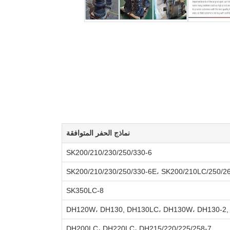
نماذج الحفر المتوافقة
SK200/210/230/250/330-6
SK200/210/230/250/330-6E، SK200/210LC/250/
SK350LC-8
DH120W، DH130, DH130LC، DH130W، DH130-2,
DH200LC، DH220LC، DH215/220/225/258-7