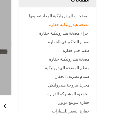
المضخات الهيدروليكية المعاد تصنيعها
مضخة هيدروليكية حفارة
أجزاء مضخة هيدروليكية حفارة
صمام التحكم في الحفارة
طقم ختم حفارة
مضخة هيدروليكية حفارة
منظم المضخة الهيدروليكية
صمام تصريف الحفار
محرك مروحة هيدروليكي
الجمعية المشتركة الدوارة
حفارة سوينغ موتور
حفارة السفر للسيارات