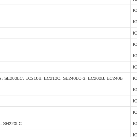
K
K
K
K
K
K
، SE200LC، EC210B، EC210C، SE240LC-3، EC200B، EC240B
K
K
K
K
C، SH220LC
K
K