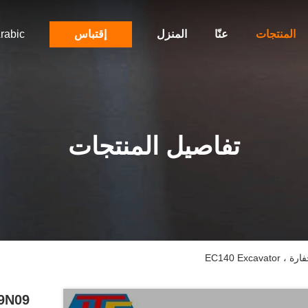
المنتجات
عنّا
المنزل
إقتباس
rabic
تفاصيل المنتجات