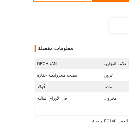
معلومات مفصلة
لعلامة التجارية
DECHUAN
غرور:
مضخة هيدروليكية حفارة
مادة:
فُولاَذ
مخزون:
في الأوراق المالية
للحفر
, 
EC140 مضخة