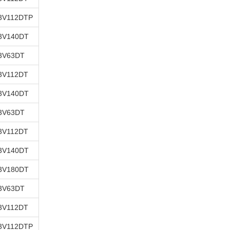
3V112DTP
3V140DT
3V63DT
3V112DT
3V140DT
3V63DT
3V112DT
3V140DT
3V180DT
3V63DT
3V112DT
3V112DTP