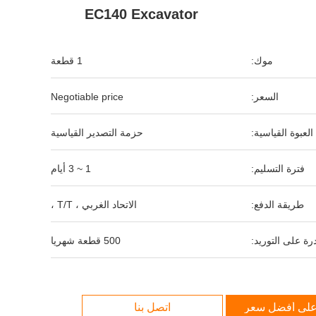
EC140 Excavator
موك:
1 قطعة
السعر:
Negotiable price
العبوة القياسية:
حزمة التصدير القياسية
فترة التسليم:
1 ~ 3 أيام
طريقة الدفع:
الاتحاد الغربي ، T/T ،
رة على التوريد:
500 قطعة شهريا
لى أفضل سعر
اتصل بنا