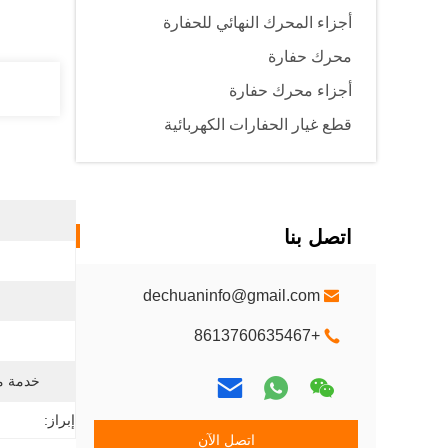
أجزاء المحرك النهائي للحفارة
محرك حفارة
أجزاء محرك حفارة
قطع غيار الحفارات الكهربائية
اتصل بنا
dechuaninfo@gmail.com
+8613760635467
خدمة ما
إبراز:
اتصل الآن