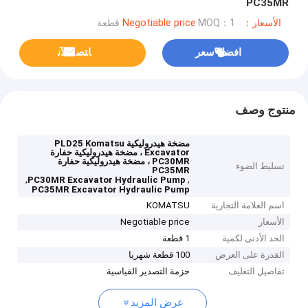
PC35MR
الأسعار：Negotiable price
MOQ：1 قطعة
افضل سعر
ﺎﺘﺼﻟ ﺍﻶﻧ
منتوج وصف
مضخة هيدروليكية PLD25 Komatsu
Excavator ، مضخة هيدروليكية حفارة
PC30MR ، مضخة هيدروليكية حفارة
تسليط الضوء
PC35MR
,
,
PC30MR Excavator Hydraulic Pump
PC35MR Excavator Hydraulic Pump
اسم العلامة التجارية
KOMATSU
الأسعار
Negotiable price
الحد الأدنى لكمية
1 قطعة
القدرة على العرض
100 قطعة شهريا
تفاصيل التغليف
حزمة التصدير القياسية
عرض المزيد