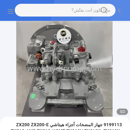
5
/
2
9199113 جهاز المضخات أجزاء هيتاشي ZX200 ZX200-E