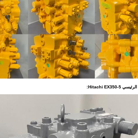
Hitachi EX350-: