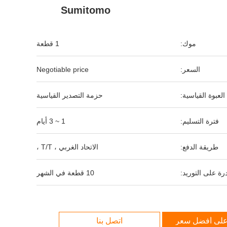
Sumitomo
موك:
1 قطعة
السعر:
Negotiable price
العبوة القياسية:
حزمة التصدير القياسية
فترة التسليم:
1 ~ 3 أيام
طريقة الدفع:
الاتحاد الغربي ، T/T ،
رة على التوريد:
10 قطعة في الشهر
لى أفضل سعر
اتصل بنا