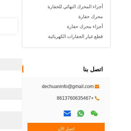
أجزاء المحرك النهائي للحفارة
محرك حفارة
أجزاء محرك حفارة
قطع غيار الحفارات الكهربائية
اتصل بنا
dechuaninfo@gmail.com
+8613760635467
اتصل الآن