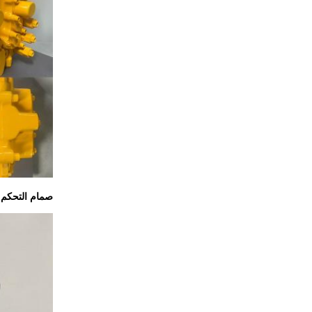
صمام التحكم الرئيسي 5​