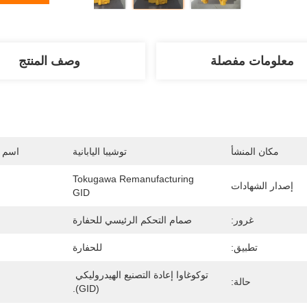
معلومات مفصلة
وصف المنتج
مكان المنشأ
توشيبا اليابانية
اسم ا
Tokugawa Remanufacturing 
إصدار الشهادات
GID
غرور:
صمام التحكم الرئيسي للحفارة
تطبيق:
للحفارة
توكوغاوا إعادة التصنيع الهيدروليكي 
حالة:
(GID).