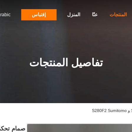
المنتجات
عنّا
المنزل
إقتباس
rabic
تفاصيل المنتجات